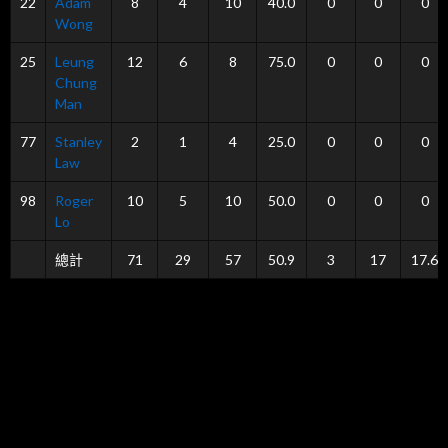
22
Adam
8
4
10
40.0
0
0
0
Wong
25
Leung
12
6
8
75.0
0
0
0
Chung
Man
77
Stanley
2
1
4
25.0
0
0
0
Law
98
Roger
10
5
10
50.0
0
0
0
Lo
總計
71
29
57
50.9
3
17
17.6