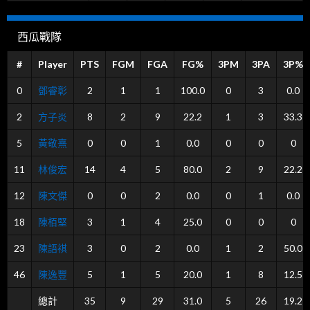
西瓜戰隊
#
Player
PTS
FGM
FGA
FG%
3PM
3PA
3P%
0
鄧睿彰
2
1
1
100.0
0
3
0.0
2
方子炎
8
2
9
22.2
1
3
33.3
5
黃敬熹
0
0
1
0.0
0
0
0
11
林俊宏
14
4
5
80.0
2
9
22.2
12
陳文傑
0
0
2
0.0
0
1
0.0
18
陳栢堅
3
1
4
25.0
0
0
0
23
陳語祺
3
0
2
0.0
1
2
50.0
46
陳逸豐
5
1
5
20.0
1
8
12.5
總計
35
9
29
31.0
5
26
19.2